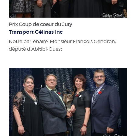
Prix Coup de coeur du Jury
Transport Gélinas Inc
Notre partenaire, Monsieur François Gendron,
député d'Abitibi-Ouest