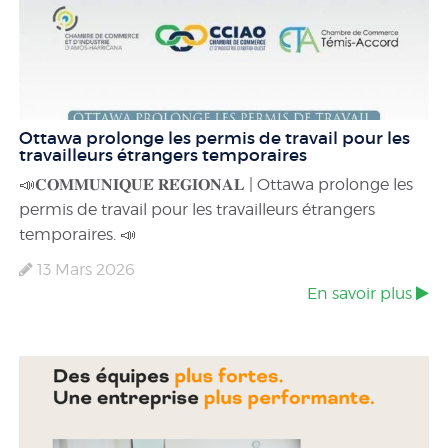
Ottawa prolonge les permis de travail pour les
travailleurs étrangers temporaires
📣𝐂𝐎𝐌𝐌𝐔𝐍𝐈𝐐𝐔𝐄́ 𝐑𝐄́𝐆𝐈𝐎𝐍𝐀𝐋 | Ottawa prolonge les
permis de travail pour les travailleurs étrangers
temporaires. 📣
13 Mars 2026
En savoir plus