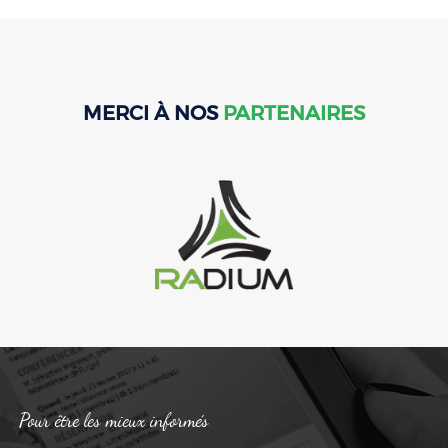
MERCI À NOS
PARTENAIRES
Pour être les mieux informés