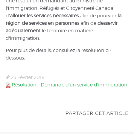
une résolution demandant au ministre de
l'Immigration, Réfugiés et Citoyenneté Canada
d'
allouer les services nécessaires
afin de pourvoir
la
région de services en personnes
afin de
desservir
adéquatement
le territoire en matière
d'immigration.
Pour plus de détails, consultez la résolution ci-
dessous.
23 Février 2018
Résolution - Demande d'un service d'immigration
PARTAGER CET ARTICLE