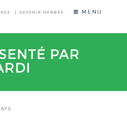
MENU
BRES
DEVENIR MEMBRE
SENTÉ PAR
ARDI
ÉATS