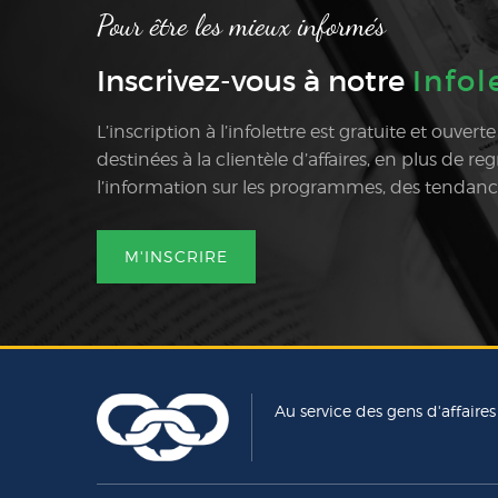
Pour être les mieux informés
Inscrivez-vous à notre
Infol
L’inscription à l’infolettre est gratuite et ouvert
destinées à la clientèle d’affaires, en plus de r
l’information sur les programmes, des tendances 
M'INSCRIRE
Au service des gens d'affaires