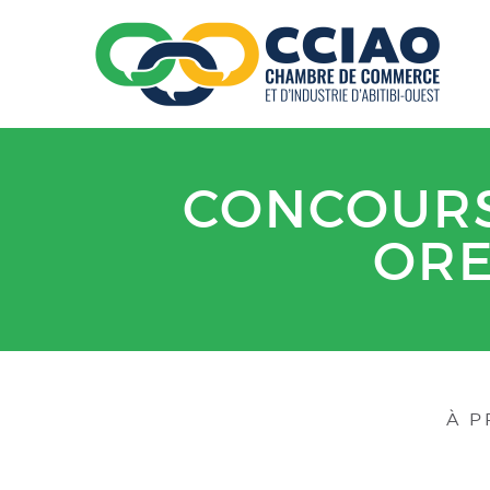
CONCOURS
ORE
À 