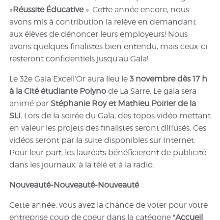
«
Réussite Éducative
». Cette année encore, nous
avons mis à contribution la relève en demandant
aux élèves
de dénoncer leurs employeurs! Nous
avons quelques finalistes bien entendu, mais ceux-ci
resteront confidentiels jusqu’au Gala!
Le 32e Gala Excell’Or aura lieu le
3 novembre dès 17 h
à la Cité étudiante Polyno
de La Sarre. Le gala sera
animé par
Stéphanie Roy et Mathieu Poirier de la
SLI.
Lors de la soirée du Gala, des topos vidéo mettant
en valeur les projets des finalistes seront diffusés. Ces
vidéos seront par la suite disponibles sur Internet.
Pour leur part, les lauréats bénéficieront de publicité
dans les journaux, à la télé et à la radio.
Nouveauté-Nouveauté-Nouveauté
Cette année, vous avez la chance de voter pour votre
entreprise coup de coeur dans la catégorie "
Accueil