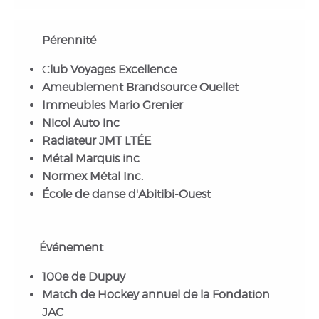
Pérennité
C
lub Voyages Excellence
Ameublement Brandsource Ouellet
Immeubles Mario Grenier
Nicol Auto inc
Radiateur JMT LTÉE
Métal Marquis inc
Normex Métal Inc.
École de danse d'Abitibi-Ouest
Événement
100e de Dupuy
Match de Hockey annuel de la Fondation
JAC