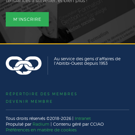
tendances à surveiller, et bien plus !
M'INSCRIRE
Au service des gens d'affaires de
l'Abitibi-Ouest depuis 1953
RÉPERTOIRE DES MEMBRES
DEVENIR MEMBRE
Tous droits réservés ©2018-2026 |
Intranet
Propulsé par
Radium
| Contenu géré par CCIAO
Préférences en matière de cookies