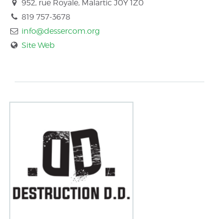
952, rue Royale, Malartic
J0Y 1Z0
819 757-3678
info@dessercom.org
Site Web