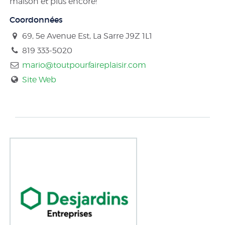
maison et plus encore!
Coordonnées
69, 5e Avenue Est, La Sarre
J9Z 1L1
819 333-5020
mario@toutpourfaireplaisir.com
Site Web