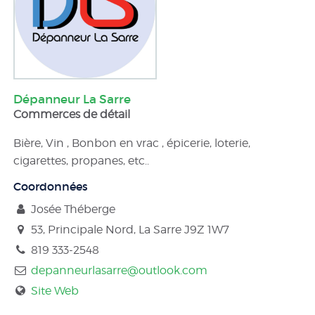
Dépanneur La Sarre
Commerces de détail
Bière, Vin , Bonbon en vrac , épicerie, loterie,
cigarettes, propanes, etc..
Coordonnées
Josée Théberge
53, Principale Nord, La Sarre
J9Z 1W7
819 333-2548
depanneurlasarre@outlook.com
Site Web