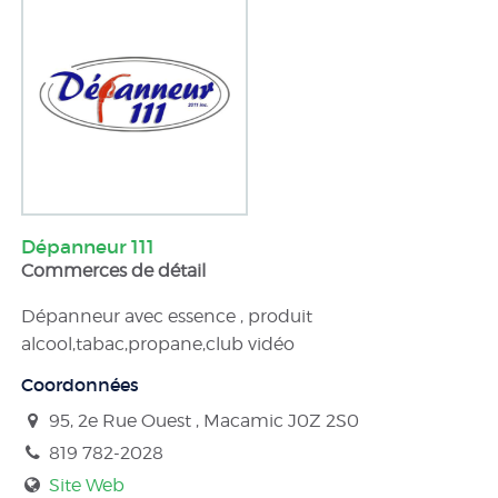
Dépanneur 111
Commerces de détail
Dépanneur avec essence , produit
alcool,tabac,propane,club vidéo
Coordonnées
95, 2e Rue Ouest , Macamic
J0Z 2S0
819 782-2028
Site Web