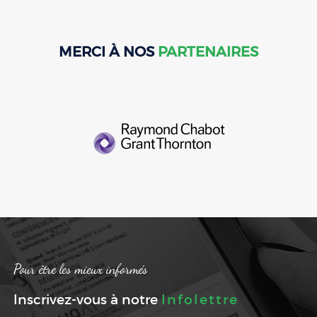
MERCI À NOS
PARTENAIRES
Pour être les mieux informés
Inscrivez-vous à notre
Infolettre