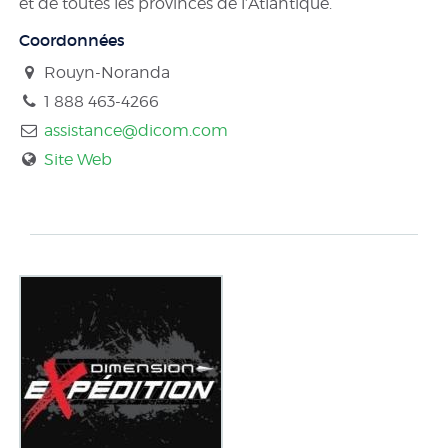
et de toutes les provinces de l’Atlantique.
Coordonnées
Rouyn-Noranda
1 888 463-4266
assistance@dicom.com
Site Web