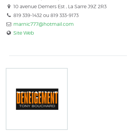
10 avenue Demers Est , La Sarre
J9Z 2R3
819 339-1432 ou 819 333-9173
marnic777@hotmail.com
Site Web