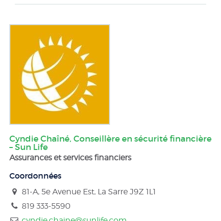
Cyndie Chaîné, Conseillère en sécurité financière
– Sun Life
Assurances et services financiers
Coordonnées
81-A, 5e Avenue Est, La Sarre
J9Z 1L1
819 333-5590
cyndie.chaine@sunlife.com