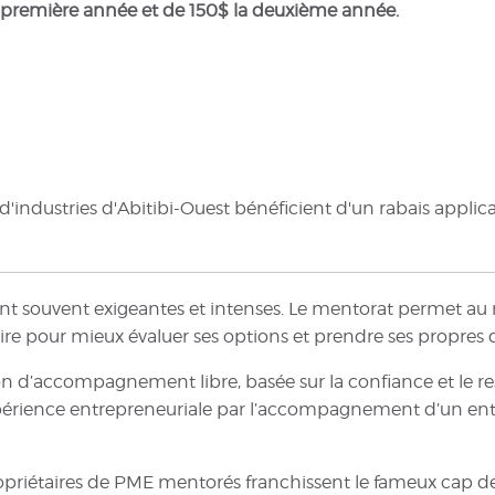
 première année et de 150$ la deuxième année.
dustries d'Abitibi-Ouest bénéficient d'un rabais applicab
t souvent exigeantes et intenses. Le mentorat permet au
ire pour mieux évaluer ses options et prendre ses propres 
n d’accompagnement libre, basée sur la confiance et le resp
érience entrepreneuriale par l’accompagnement d’un entr
opriétaires de PME mentorés franchissent le fameux cap des