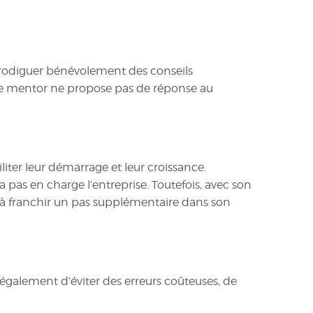
prodiguer bénévolement des conseils
 le mentor ne propose pas de réponse au
iter leur démarrage et leur croissance.
pas en charge l’entreprise. Toutefois, avec son
r à franchir un pas supplémentaire dans son
galement d’éviter des erreurs coûteuses, de