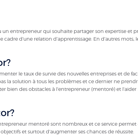
 un entrepreneur qui souhaite partager son expertise et 
e cadre d’une relation d’apprentissage. En d’autres mots,
or?
er le taux de survie des nouvelles entreprises et de facil
la solution à tous les problèmes et ce dernier ne prendra 
er bien des obstacles à l’entrepreneur (mentoré) et l’aide
or?
entrepreneur mentoré sont nombreux et ce service permet é
es objectifs et surtout d’augmenter ses chances de réussite.