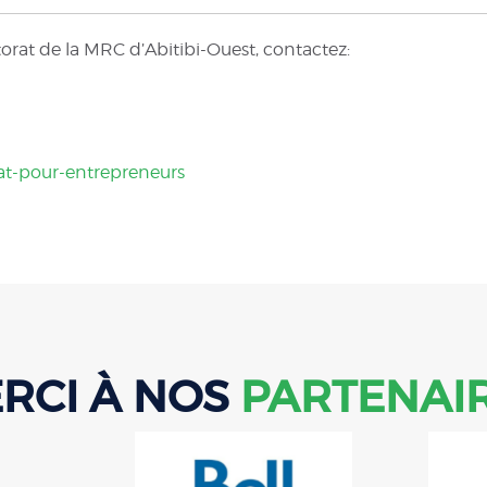
orat de la MRC d’Abitibi-Ouest, contactez:
at-pour-entrepreneurs
RCI À NOS
PARTENAI