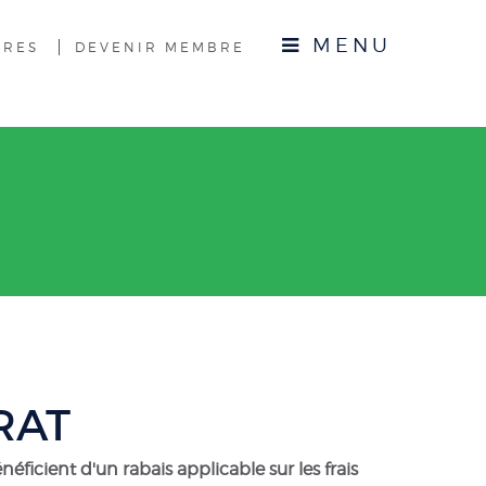
MENU
BRES
DEVENIR MEMBRE
RAT
icient d'un rabais applicable sur les frais