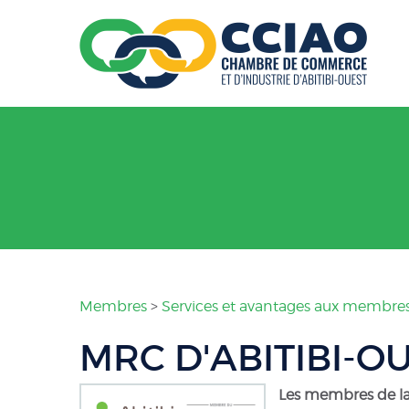
Membres
>
Services et avantages aux membre
MRC D'ABITIBI-O
Les membres de la 