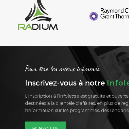
Pour être les mieux informés
Inscrivez-vous à notre
Infol
L’inscription à l’infolettre est gratuite et ouvert
destinées à la clientèle d’affaires, en plus de r
l’information sur les programmes, des tendances 
M'INSCRIRE