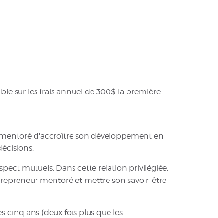
le sur les frais annuel de 300$ la première
 mentoré d'accroître son développement en
décisions.
ect mutuels. Dans cette relation privilégiée,
epreneur mentoré et mettre son savoir-être
 cinq ans (deux fois plus que les