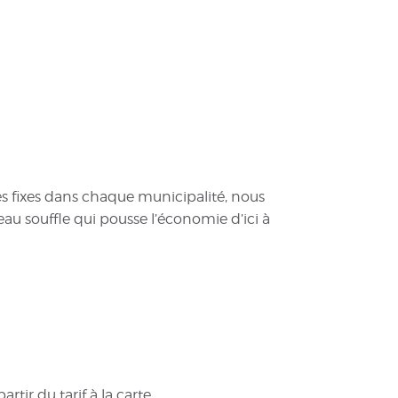
s fixes dans chaque municipalité, nous
eau souffle qui pousse l’économie d’ici à
tir du tarif à la carte.