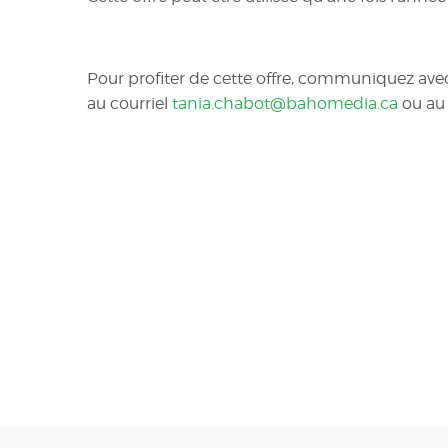
Pour profiter de cette offre, communiquez avec
au courriel
tania.chabot@bahomedia.ca
ou au 