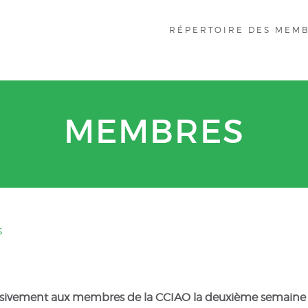
RÉPERTOIRE DES MEM
MEMBRES
s
usivement aux membres de la CCIAO la deuxième semaine d