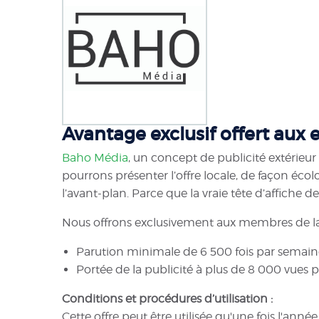
Avantage exclusif offert aux 
Baho Média
, un concept de publicité extérieu
pourrons présenter l’offre locale, de façon écol
l’avant-plan. Parce que la vraie tête d’affiche de 
Nous offrons exclusivement aux membres de l
Parution minimale de 6 500 fois par semain
Portée de la publicité à plus de 8 000 vues 
Conditions et procédures d’utilisation :
Cette offre peut être utilisée qu'une fois l'anné