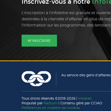
Inscrivez-vous à notre
Infol
L’inscription à l’infolettre est gratuite et ouvert
destinées à la clientèle d’affaires, en plus de r
l’information sur les programmes, des tendances 
M'INSCRIRE
Au service des gens d'affaires
Tous droits réservés ©2018-2026 |
Intranet
Propulsé par
Radium
| Contenu géré par CCIAO
Préférences en matière de cookies