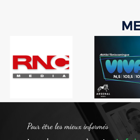
ME
Pour être les mieux informés