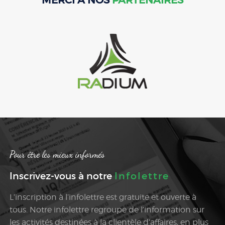
MERCI À NOS
PARTENAIRES
Pour être les mieux informés
Inscrivez-vous à notre
Infolettre
L’inscription à l’infolettre est gratuite et ouverte à
tous. Notre infolettre regroupe de l’information sur
les activités destinées à la clientèle d’affaires, en plus