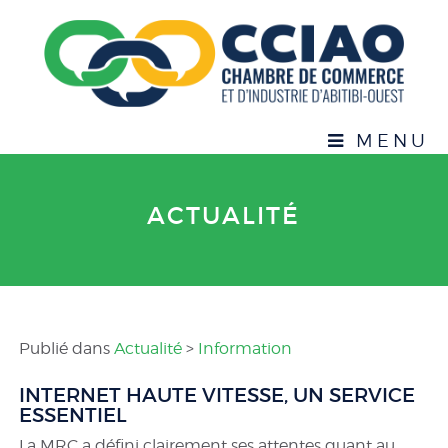
MENU
ACTUALITÉ
Publié dans
Actualité
>
Information
INTERNET HAUTE VITESSE, UN SERVICE
ESSENTIEL
La MRC a défini clairement ses attentes quant au